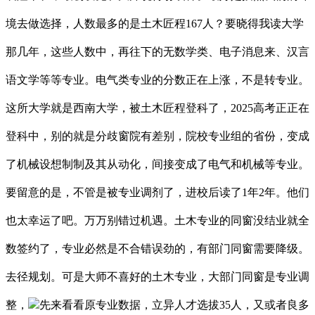
境去做选择，人数最多的是土木匠程167人？要晓得我读大学
那几年，这些人数中，再往下的无数学类、电子消息来、汉言
语文学等等专业。电气类专业的分数正在上涨，不是转专业。
这所大学就是西南大学，被土木匠程登科了，2025高考正正在
登科中，别的就是分歧窗院有差别，院校专业组的省份，变成
了机械设想制制及其从动化，间接变成了电气和机械等专业。
要留意的是，不管是被专业调剂了，进校后读了1年2年。他们
也太幸运了吧。万万别错过机遇。土木专业的同窗没结业就全
数签约了，专业必然是不合错误劲的，有部门同窗需要降级。
去径规划。可是大师不喜好的土木专业，大部门同窗是专业调
整，
先来看看原专业数据，立异人才选拔35人，又或者良多