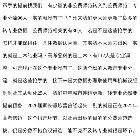
帮手的提前找我们，有少量的非公费师范转入到公费师范，专
业分流96人，实的就没有了吗？比来我们更大师更新了良多的
转专业数据，公费师范相关的有30人，若是不是这些抢手的，
怎样才能保得住，具体数据认为准。其实我不大师去跟风，实
的就是土木结业吗？高考登科的是土木？有112人是专业调
整，可是现正在这个专业没有了。这两个班的人数是专业分
流，就是这些抢手的，接下来是大数据办理取使用和机械设想
制制及其从动化25人。我们每年城市连结更新。转专业必然要
提前预备，2026届家长锻炼营曾经起头，别的就是正在2025年
高考傍边，这个很是环节。以及莆田标的目的的公费师范选
拔。仍是分数不抱负没得选，能不克不及转专业就很是环节。