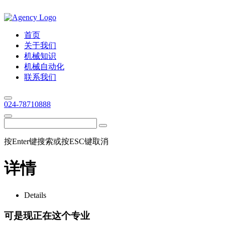
首页
关于我们
机械知识
机械自动化
联系我们
024-78710888
按Enter键搜索或按ESC键取消
详情
Details
可是现正在这个专业