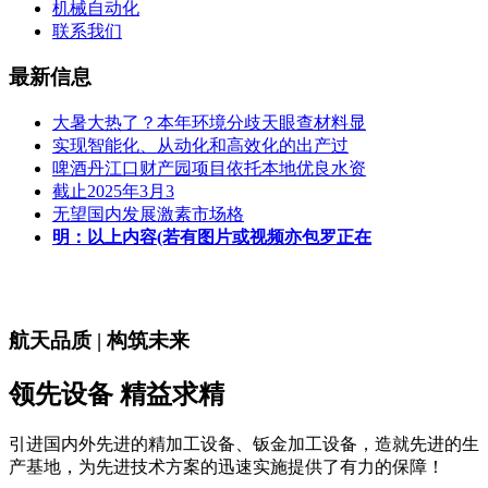
机械自动化
联系我们
最新信息
大暑大热了？本年环境分歧天眼查材料显
实现智能化、从动化和高效化的出产过
啤酒丹江口财产园项目依托本地优良水资
截止2025年3月3
无望国内发展激素市场格
明：以上内容(若有图片或视频亦包罗正在
航天品质 | 构筑未来
领先设备 精益求精
引进国内外先进的精加工设备、钣金加工设备，造就先进的生
产基地，为先进技术方案的迅速实施提供了有力的保障！