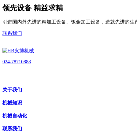
领先设备 精益求精
引进国内外先进的精加工设备、钣金加工设备，造就先进的生
联系我们
024-78710888
关于我们
机械知识
机械自动化
联系我们