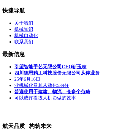
快捷导航
关于我们
机械知识
机械自动化
联系我们
最新信息
引望智能手艺无限公司CEO靳玉志
四川德恩精工科技股份无限公司从停业务
25年6月16日
业机械化及其从动化539分
普遍使用于建建、物流、仓多个范畴
可以或许提拔人机协做的效率
航天品质 | 构筑未来