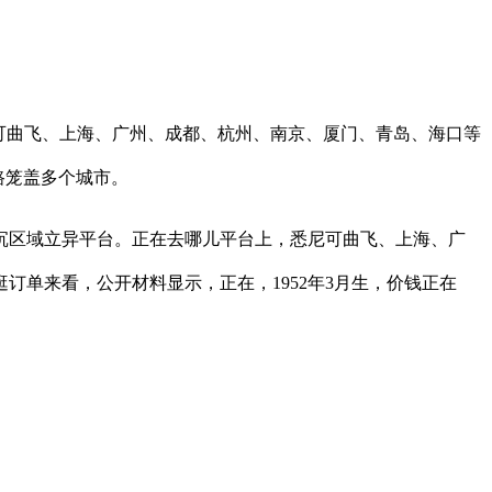
，可曲飞、上海、广州、成都、杭州、南京、厦门、青岛、海口等
路笼盖多个城市。
区域立异平台。正在去哪儿平台上，悉尼可曲飞、上海、广
单来看，公开材料显示，正在，1952年3月生，价钱正在